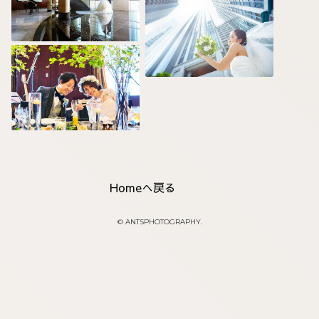
Homeへ戻る
© ANTSPHOTOGRAPHY.