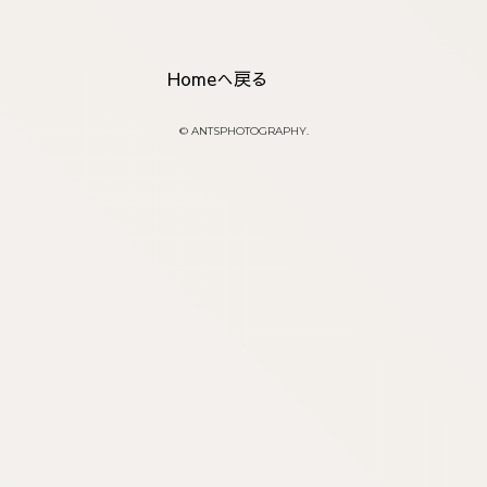
Homeへ戻る
© ANTSPHOTOGRAPHY.