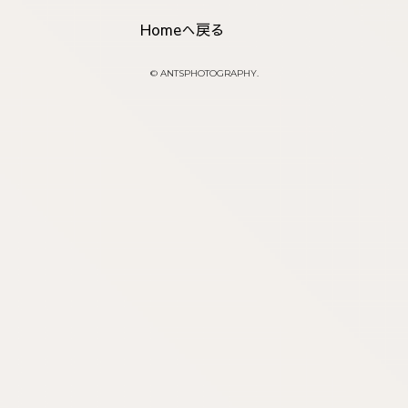
Homeへ戻る
© ANTSPHOTOGRAPHY.